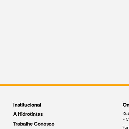
Institucional
On
A Hidrotintas
Rua
- C
Trabalhe Conosco
Fon