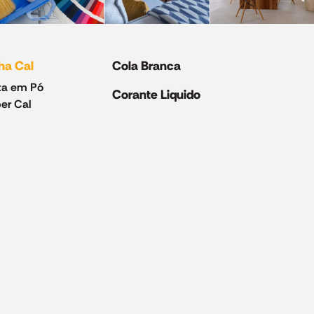
ha Cal
Cola Branca
ta em Pó
Corante Liquido
er Cal