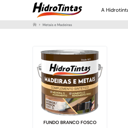
Pular para o conteúdo principal
A Hidrotint
Metais e Madeiras
FUNDO BRANCO FOSCO