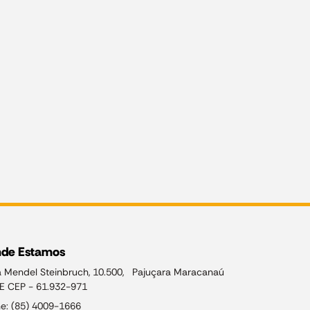
de Estamos
 Mendel Steinbruch, 10.500, Pajuçara Maracanaú
E CEP - 61.932-971
e: (85) 4009-1666