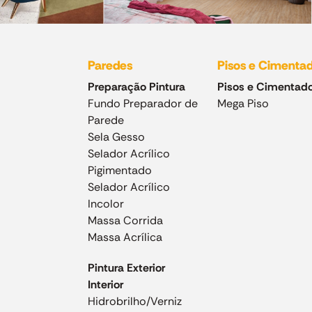
Paredes
Pisos e Cimenta
Preparação Pintura
Pisos e Cimentad
Fundo Preparador de
Mega Piso
Parede
Sela Gesso
Selador Acrílico
Pigimentado
Selador Acrílico
Incolor
Massa Corrida
Massa Acrílica
Pintura Exterior
Interior
Hidrobrilho/Verniz